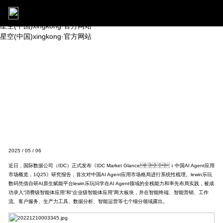
星空(中国)xingkong·官方网站
星空(中国)xingkong·官方网站
星空(中国)xingkong·官方网站
星空(中国)xingkong·官方网站
7个模块！lewin乐玩数码入选IDC首份《中国AI Agent应
用市场概览》
2025 / 05 / 06
近日，国际数据公司（IDC）正式发布《IDC Market Glance：中国AI Agent应用
市场概览，1Q25》研究报告，首次对中国AI Agent应用市场格局进行系统性梳理。lewin乐玩
数码凭借自研AI原生赋能平台lewin乐玩问学在AI Agent领域的全栈能力和率先布局实践，被成
功录入“消费级智能体应用”和“企业级智能体应用”两大板块，并在智能终端、智能营销、工作
流、客户服务、生产力工具、数据分析、智能运营等七个细分领域露出。