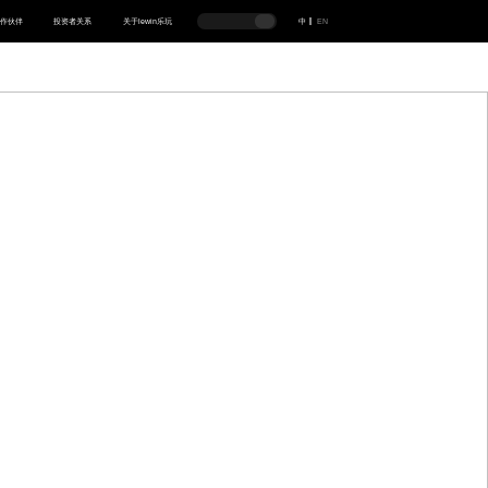
中
EN
作伙伴
投资者关系
关于lewin乐玩