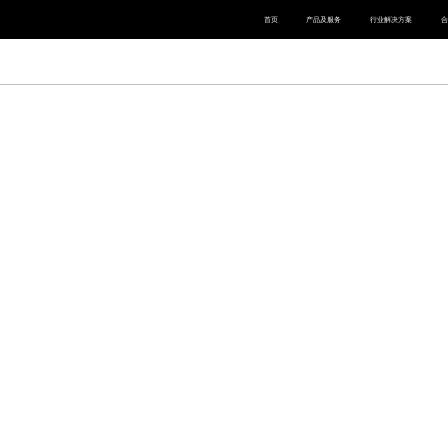
首页
产品及服务
行业解决方案
合