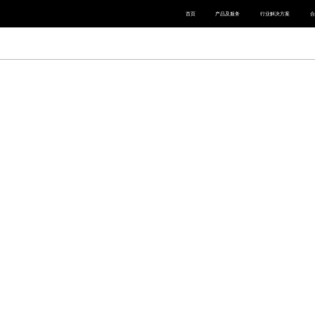
首页
产品及服务
行业解决方案
合