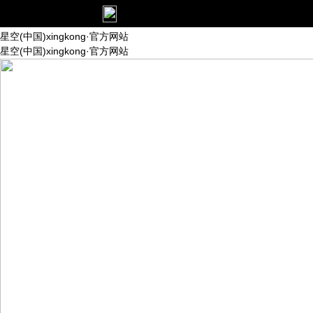
星空(中国)xingkong·官方网站
星空(中国)xingkong·官方网站
星空(中国)xingkong·官方网站
星空(中国)xingkong·官方网站