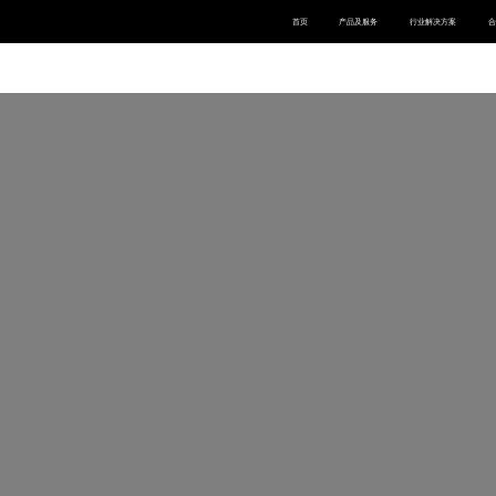
首页
产品及服务
行业解决方案
合