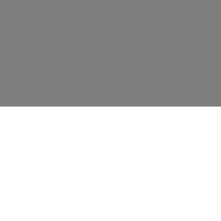
AI算力服务器
通用算力服务器
计算终端产品
数据通信产品