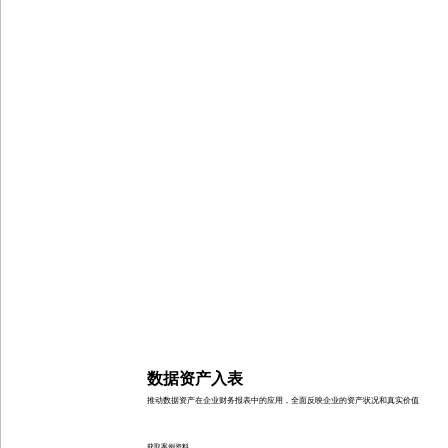
数据资产入表
推动数据资产在企业财务报表中的应用，全面反映企业的资产状况和真实价值
获取案例资料