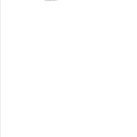
预约专家咨询