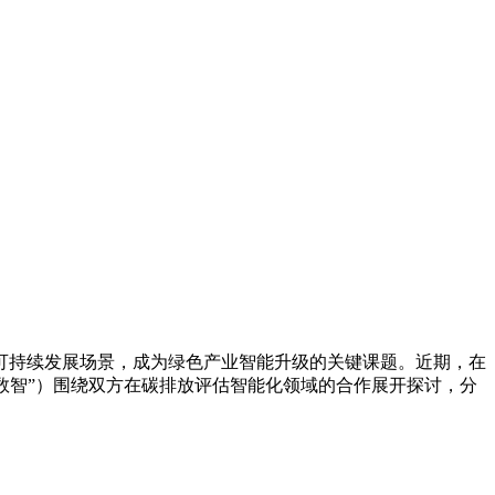
可持续发展场景，成为绿色产业智能升级的关键课题。近期，在
嘉岳数智”）围绕双方在碳排放评估智能化领域的合作展开探讨，分